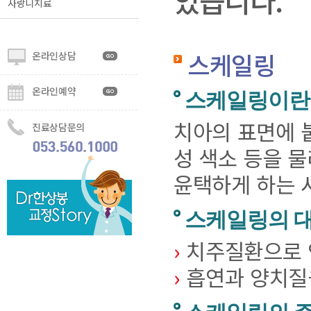
있습니다.
사랑니치료
스케일링
온라인상담
온라인예약
스케일링이란
치아의 표면에 붙
진료상담문의
성 색소 등을 
윤택하게 하는 
스케일링의 
›
치주질환으로 
›
흡연과 양치질을