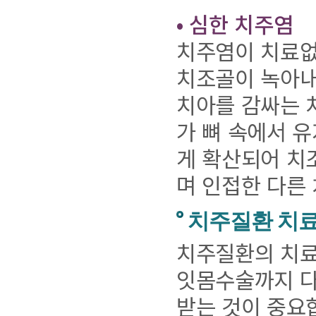
• 심한 치주염
치주염이 치료없
치조골이 녹아내
치아를 감싸는 
가 뼈 속에서 
게 확산되어 치
며 인접한 다른
치주질환 치
치주질환의 치료
잇몸수술까지 다
받는 것이 중요