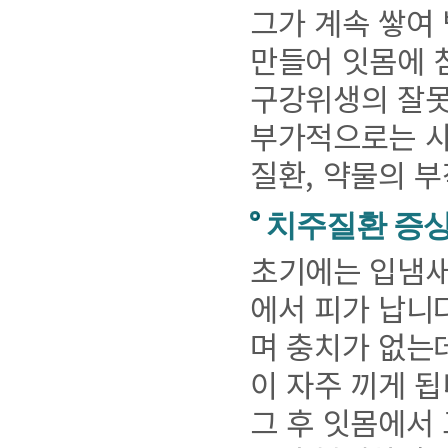
그가 계속 쌓여
만들어 잇몸에 
구강위생의 잘못된
부가적으로는 사
질환, 약물의 부
치주질환 증
초기에는 입냄새
에서 피가 납니
며 충치가 없는
이 자주 끼게 됩
그 후 잇몸에서