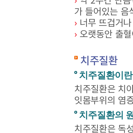
가 들어있는 음
›
너무 뜨겁거나 
›
오랫동안 출혈이
치주질환
치주질환이란
치주질환은 치아
잇몸부위의 염증
치주질환의 
치주질환은 독성