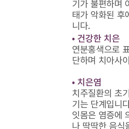
기가 불편하며 
태가 악화된 후
니다.
• 건강한 치은
연분홍색으로 표
단하며 치아사이
• 치은염
치주질환의 초기
기는 단계입니다
잇몸은 염증에 
나 딱딱한 음식