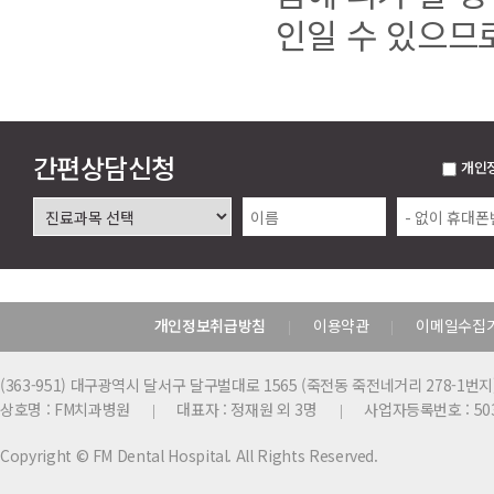
인일 수 있으므
간편상담신청
개인
개인정보취급방침
이용약관
이메일수집
|
|
(363-951) 대구광역시 달서구 달구벌대로 1565 (죽전동 죽전네거리 278-1번지
상호명 : FM치과병원
대표자 : 정재원 외 3명
사업자등록번호 : 503
|
|
Copyright © FM Dental Hospital. All Rights Reserved.