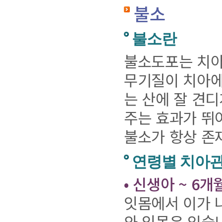
불소
불소란
불소도포는 치아
무기질이 치아에
는 산에 잘 견디
주는 효과가 뛰
불소가 항상 존
연령별 치아
• 신생아 ~ 6개
잇몸에서 이가 
와 잇몸은 있습