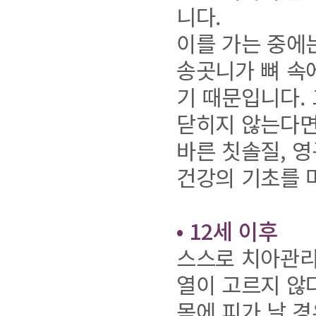
니다.
이를 가는 중에
송곳니가 뼈 속
기 때문입니다.
닫히지 않는다면
바른 칫솔질, 
건강의 기초를 
• 12세 이후
스스로 치아관리
열이 고르지 않
몸에 피가 날 