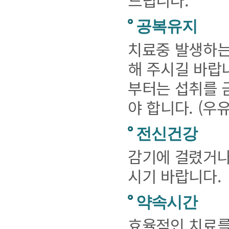
공복유지
치료중 발생하는
해 주시길 바랍
부터는 섭취를 
야 합니다. (우
전신건강
감기에 걸렸거나
시기 바랍니다.
약속시간
효율적인 치료를