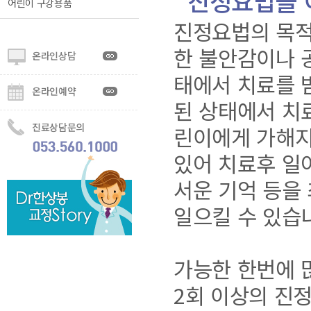
진정요법을 
어린이 구강용품
진정요법의 목적
한 불안감이나 
온라인상담
태에서 치료를 
온라인예약
된 상태에서 치
진료상담문의
린이에게 가해지
있어 치료후 일
서운 기억 등을
일으킬 수 있습
가능한 한번에 
2회 이상의 진