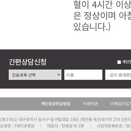
혈이 4시간 이
은 정상이며 아
있습니다.)
간편상담신청
개인
개인정보취급방침
이용약관
이메일수집
|
|
(363-951) 대구광역시 달서구 달구벌대로 1565 (죽전동 죽전네거리 278-1번지
상호명 : FM치과병원
대표자 : 정재원 외 3명
사업자등록번호 : 503
|
|