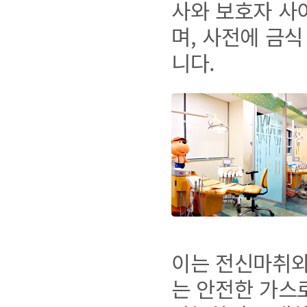
사와 보호자 사
며, 사전에 금
니다.
이는 전신마취와
는 안전한 가스