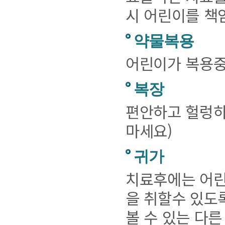
시 어린이를 책
약물복용
어린이가 복용중
복장
편안하고 헐렁하
마세요)
귀가
치료후에는 어린
을 취할수 있도
볼 수 있는 다