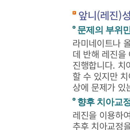
앞니(레진)
문제의 부위만
라미네이트나 올
데 반해 레진을
진행합니다. 치
할 수 있지만 치
상에 문제가 있
향후 치아교정
레진을 이용하여
추후 치아교정을